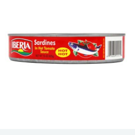
Sardinas Ovaladas Iberia en Salsa Picante, una opción de
mariscos atrevida y sabrosa que eleva...