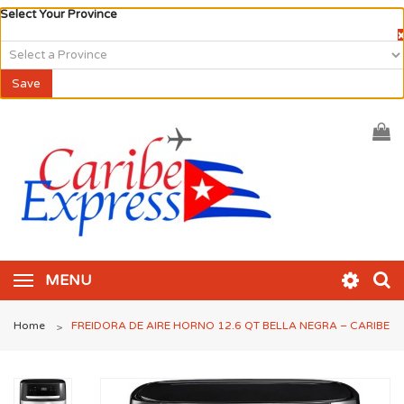
Select Your Province
×
Save
MENU
Home
FREIDORA DE AIRE HORNO 12.6 QT BELLA NEGRA – CARIBE
>