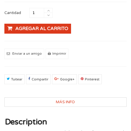
Cantidad
AGREGAR AL CARRITO
Enviar a un amigo
Imprimir
Tuitear
Compartir
Google+
Pinterest
MÁS INFO
Description