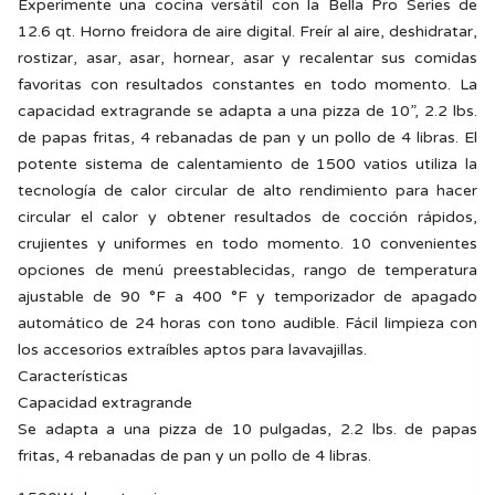
Experimente una cocina versátil con la Bella Pro Series de
12.6 qt. Horno freidora de aire digital. Freír al aire, deshidratar,
rostizar, asar, asar, hornear, asar y recalentar sus comidas
favoritas con resultados constantes en todo momento. La
capacidad extragrande se adapta a una pizza de 10”, 2.2 lbs.
de papas fritas, 4 rebanadas de pan y un pollo de 4 libras. El
potente sistema de calentamiento de 1500 vatios utiliza la
tecnología de calor circular de alto rendimiento para hacer
circular el calor y obtener resultados de cocción rápidos,
crujientes y uniformes en todo momento. 10 convenientes
opciones de menú preestablecidas, rango de temperatura
ajustable de 90 °F a 400 °F y temporizador de apagado
automático de 24 horas con tono audible. Fácil limpieza con
los accesorios extraíbles aptos para lavavajillas.
Características
Capacidad extragrande
Se adapta a una pizza de 10 pulgadas, 2.2 lbs. de papas
fritas, 4 rebanadas de pan y un pollo de 4 libras.