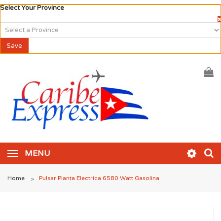
Select Your Province
×
Save
MENU
Home
Pulsar Planta Electrica 6580 Watt Gasolina
>