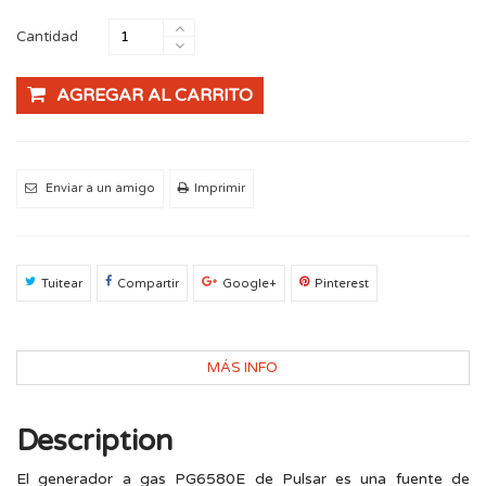
Cantidad
AGREGAR AL CARRITO
Enviar a un amigo
Imprimir
Tuitear
Compartir
Google+
Pinterest
MÁS INFO
Description
El generador a gas PG6580E de Pulsar es una fuente de