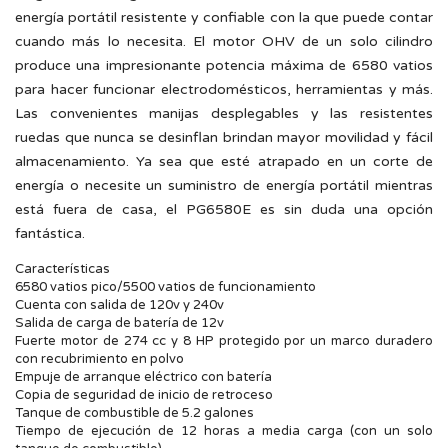
energía portátil resistente y confiable con la que puede contar
cuando más lo necesita. El motor OHV de un solo cilindro
produce una impresionante potencia máxima de 6580 vatios
para hacer funcionar electrodomésticos, herramientas y más.
Las convenientes manijas desplegables y las resistentes
ruedas que nunca se desinflan brindan mayor movilidad y fácil
almacenamiento. Ya sea que esté atrapado en un corte de
energía o necesite un suministro de energía portátil mientras
está fuera de casa, el PG6580E es sin duda una opción
fantástica.
Características
6580 vatios pico/5500 vatios de funcionamiento
Cuenta con salida de 120v y 240v
Salida de carga de batería de 12v
Fuerte motor de 274 cc y 8 HP protegido por un marco duradero
con recubrimiento en polvo
Empuje de arranque eléctrico con batería
Copia de seguridad de inicio de retroceso
Tanque de combustible de 5.2 galones
Tiempo de ejecución de 12 horas a media carga (con un solo