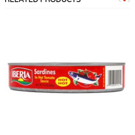
SARDINAS EN TOMATE PICANTE DE 15 OZ
Sardinas Ovaladas Iberia en Salsa Picante, una opción de
mariscos atrevida y sabrosa que eleva...