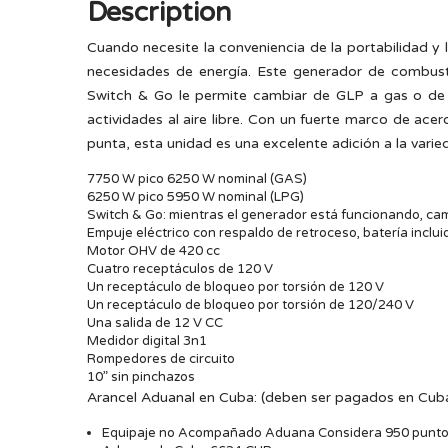
Description
Cuando necesite la conveniencia de la portabilidad y
necesidades de energía. Este generador de combusti
Switch & Go le permite cambiar de GLP a gas o de g
actividades al aire libre. Con un fuerte marco de ace
punta, esta unidad es una excelente adición a la varie
7750 W pico 6250 W nominal (GAS)
6250 W pico 5950 W nominal (LPG)
Switch & Go: mientras el generador está funcionando, ca
Empuje eléctrico con respaldo de retroceso, batería inclui
Motor OHV de 420 cc
Cuatro receptáculos de 120 V
Un receptáculo de bloqueo por torsión de 120 V
Un receptáculo de bloqueo por torsión de 120/240 V
Una salida de 12 V CC
Medidor digital 3n1
Rompedores de circuito
10” sin pinchazos
Arancel Aduanal en Cuba: (deben ser pagados en Cuba 
Equipaje no Acompañado Aduana Considera 950 punt