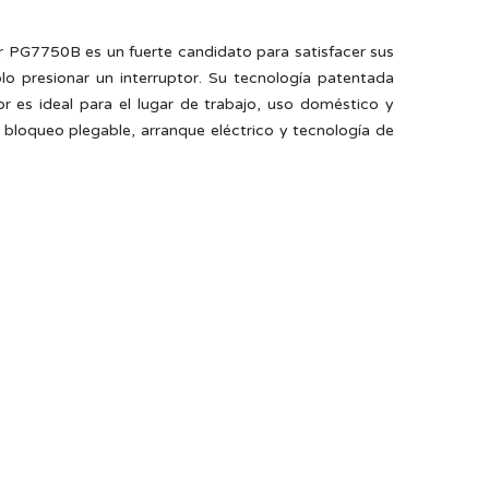
ar PG7750B es un fuerte candidato para satisfacer sus
o presionar un interruptor. Su tecnología patentada
 es ideal para el lugar de trabajo, uso doméstico y
e bloqueo plegable, arranque eléctrico y tecnología de