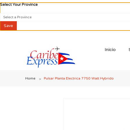
Select Your Province
Select a Province
Save
Inicio
Home
Pulsar Planta Electrica 7750 Watt Hybrido
>