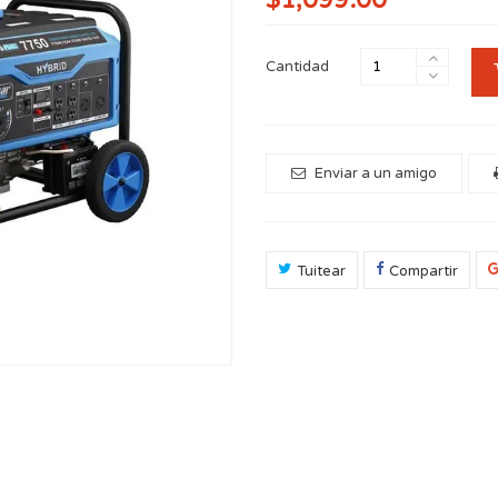
$1,099.00
Cantidad
Enviar a un amigo
Tuitear
Compartir