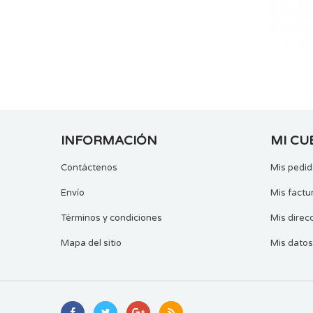
INFORMACIÓN
MI CU
Contáctenos
Mis pedi
Envío
Mis factu
Términos y condiciones
Mis direc
Mapa del sitio
Mis datos