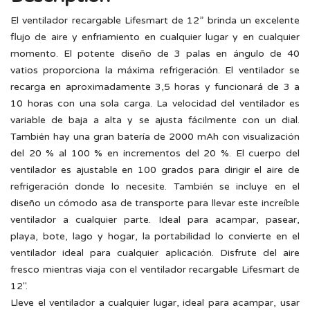
El ventilador recargable Lifesmart de 12” brinda un excelente
flujo de aire y enfriamiento en cualquier lugar y en cualquier
momento. El potente diseño de 3 palas en ángulo de 40
vatios proporciona la máxima refrigeración. El ventilador se
recarga en aproximadamente 3,5 horas y funcionará de 3 a
10 horas con una sola carga. La velocidad del ventilador es
variable de baja a alta y se ajusta fácilmente con un dial.
También hay una gran batería de 2000 mAh con visualización
del 20 % al 100 % en incrementos del 20 %. El cuerpo del
ventilador es ajustable en 100 grados para dirigir el aire de
refrigeración donde lo necesite. También se incluye en el
diseño un cómodo asa de transporte para llevar este increíble
ventilador a cualquier parte. Ideal para acampar, pasear,
playa, bote, lago y hogar, la portabilidad lo convierte en el
ventilador ideal para cualquier aplicación. Disfrute del aire
fresco mientras viaja con el ventilador recargable Lifesmart de
12″.
Lleve el ventilador a cualquier lugar, ideal para acampar, usar