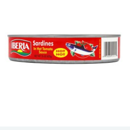
Sardinas Ovaladas Iberia en Salsa Picante, una opción de
mariscos atrevida y sabrosa que eleva...