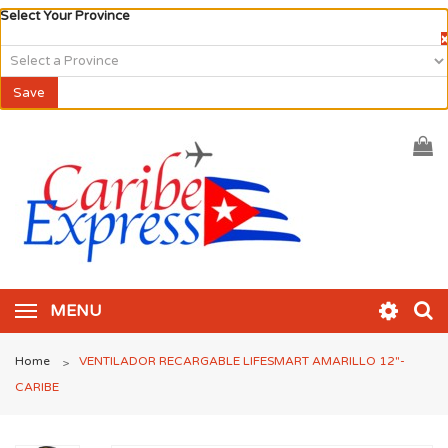
Select Your Province
×
Save
MENU
Home
VENTILADOR RECARGABLE LIFESMART AMARILLO 12″-
>
CARIBE