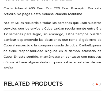
Costo Aduanal 480 Peso Con 720 Peso Exempto. Por este
Articulo No paga Costo Aduanal cuando Maritimo
NOTA: Se les recuerda a todas las personas que usan nuestros
servicios que los envíos a Cuba tardan regularmente entre 8 a
12 semanas para llegar, sin embargo, estos tiempos pueden
cambiar dependiendo las desiciones que tome el gobierno de
Cuba al respecto o la compania usada de cuba. CaribeExpress
no tiene responsabilidad ninguna en el tiempo atrasado de
Cuba. En este sentido, manténgase en contacto con nuestras
oficina si tiene alguna duda o quiere saber el estatus de sus
envíos.
RELATED PRODUCTS
SARDINAS EN TOMATE PICANTE DE 15 OZ