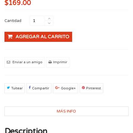
$169.00
Cantidad
AGREGAR AL CARRITO
Enviar a un amigo
Imprimir
Tuitear
Compartir
Google+
Pinterest
MÁS INFO
Description