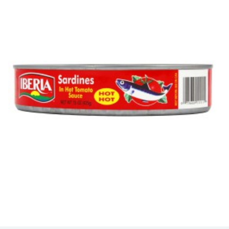
SARDINAS EN TOMATE PICANTE DE 15 OZ
Sardinas Ovaladas Iberia en Salsa Picante, una opción de
mariscos atrevida y sabrosa que eleva...