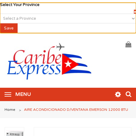
Select Your Province
×
Save
MENU
Home
AIRE ACONDICIONADO D/VENTANA EMERSON 12000 BTU
>