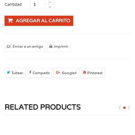
Cantidad
AGREGAR AL CARRITO
Enviar a un amigo
Imprimir
Tuitear
Compartir
Google+
Pinterest
RELATED PRODUCTS
SARDINAS EN TOMATE PICANTE DE 15 OZ