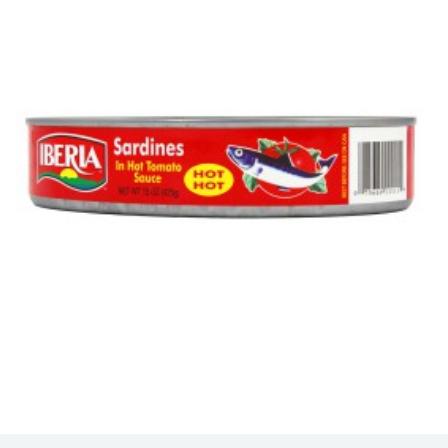
Sardinas Ovaladas Iberia en Salsa Picante, una opción de
mariscos atrevida y sabrosa que eleva...